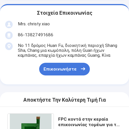
Στοιχεία Επικοινωνίας
Mrs. christy xiao
86-13827491686
Νο 11 δρόμος Huan Fu, διοικητική περιοχή Shang
Sha, Chang μια κωμόπολη, πόλη Guan ήχων
καμπάνας, επαρχία ήχων καμπάνας Guang, Κίνα
Επικοινωνήστε
Αποκτήστε Την Καλύτερη Τιμή Για
FPC κοντά στην κεραία
επικοινωνίας τομέων για το