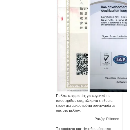
Πολλές ευχαριστίες για ευγενικά τις
υποστηρίξεις σας, ειλικρινά επιθυμία
έχουν μια μακροχρόνια συνεργασία με
σας στο μέλλον.
—— Ρότζερ Piltonen
Τα προϊόντα σας είναι θαυμάσια και