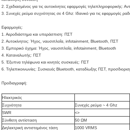
2. Σχεδιασμένος για τις αυτοκίνητες εφαρμογές τηλεπληροφορικής: Α
3. Συνεχές ρεύμα συχνότητας σε 4 Ghz: Ιδανικό για τις εφαρμογές ρ
Εφαρμογές:
1. Αεροδιάστημα και υπεράσπιση: ΠΣΤ
2. Αυτοκίνητος: Ήχος, ναυσιπλοΐα, infotainment, Bluetooth, ΠΣΤ
3. Εμπορικό όχημα: Ήχος, ναυσιπλοΐα, infotainment, Bluetooth
4. Καταναλωτής: ΠΣΤ
5. Έξυπνα τηλέφωνα και κινητές συσκευές: ΠΣΤ
6. Τηλεπικοινωνίες: Συσκευές Bluetooth, καταδίωξης ΠΣΤ, προσδιορι
Προδιαγραφή:
Ηλεκτρικός
Συχνότητα
Συνεχές ρεύμα ~ 4 Ghz
SWR
<>
Σύνθετη αντίσταση
50 ΩΜ
Διηλεκτρική αντιστεμένος τάση
1000 VRMS