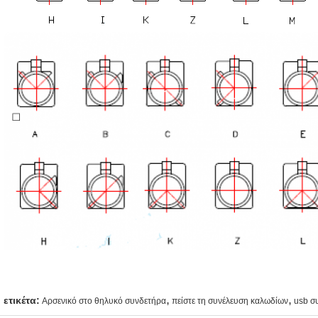
,
,
ετικέτα:
Αρσενικό στο θηλυκό συνδετήρα
πείστε τη συνέλευση καλωδίων
usb σ