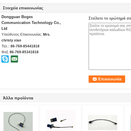
Στοιχεία επικοινωνίας
Dongguan Boges
Στείλετε το ερώτημά σ
Communication Technology Co.,
Ltd
Υπεύθυνος Επικοινωνίας:
Mrs.
christy xiao
Τηλ.::
86-769-85441818
Φαξ:
86-769-85341818
Άλλα προϊόντα