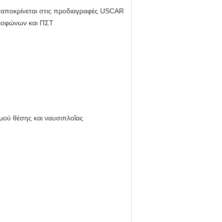
νταποκρίνεται στις προδιαγραφές USCAR
αδιοφώνων και ΠΣΤ
σμού θέσης και ναυσιπλοΐας