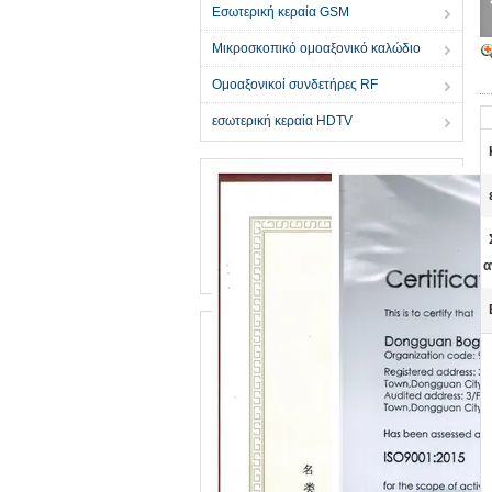
Εσωτερική κεραία GSM
Μικροσκοπικό ομοαξονικό καλώδιο
Ομοαξονικοί συνδετήρες RF
εσωτερική κεραία HDTV
α