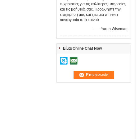
ευχαριστίες για τις καλύτερες υπηρεσίες
και τις βοήθειές σας. Προωθήστε την
επιχείρησή μας και έχει μια win-win
συνεργασία από κοινού
—— Yaron Wiseman
Είμαι Online Chat Now